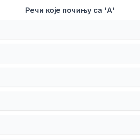
Речи које почињу са 'А'